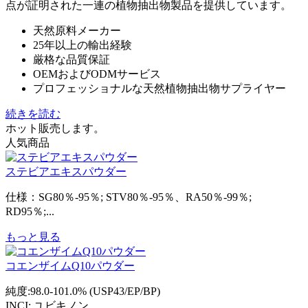
点が証明された一連の植物抽出物製品を提供しています。
天然原料メーカー
25年以上の輸出経験
厳格な品質保証
OEMおよびODMサービス
プロフェッショナルな天然植物抽出物サプライヤー
続きを読む
ホット販売します。
人気商品
ステビアエキスパウダー
仕様：SG80％-95％; STV80％-95％、RA50％-99％;
RD95％;...
もっと見る
コエンザイムQ10パウダー
純度:98.0-101.0% (USP43/EP/BP)
INCI: ユビキノン