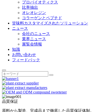
プロバイオティクス
比率抽出
オレオレジン
コラーゲンとペプチド
甘味料カスタマイズされたソリューション
ニュース
会社のニュース
業界ニュース
展覧会情報
知識
お問い合わせ
フィードバック
品質保証
原料から製造、完成品まで徹底した品質保証体制。