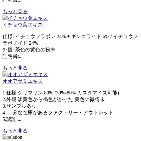
もっと見る
イチョウ葉エキス
仕様: イチョウフラボン 24% + ギンコライド 6% / イチョウフ
ラボノイド 24%
外観: 茶色の黄色の粉末
証明書:...
もっと見る
オオアザミエキス
1.仕様:シリマリン 80% (30%-80% カスタマイズ可能)
2.外観:淡黄色から褐色がかった-黄色の微粉末
3.サンプルあり
4. 十分な在庫があるファクトリー・アウトレット
5.認証:...
もっと見る