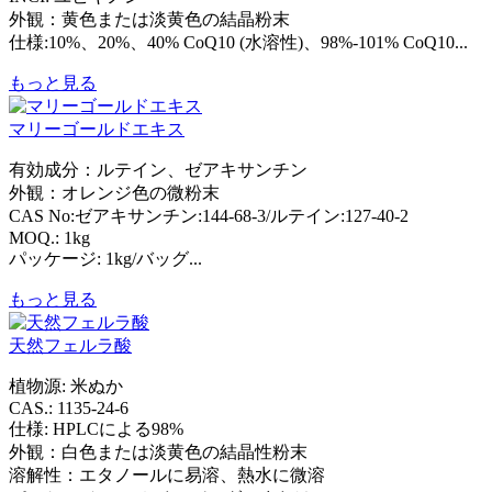
外観：黄色または淡黄色の結晶粉末
仕様:10%、20%、40% CoQ10 (水溶性)、98%-101% CoQ10...
もっと見る
マリーゴールドエキス
有効成分：ルテイン、ゼアキサンチン
外観：オレンジ色の微粉末
CAS No:ゼアキサンチン:144-68-3/ルテイン:127-40-2
MOQ.: 1kg
パッケージ: 1kg/バッグ...
もっと見る
天然フェルラ酸
植物源: 米ぬか
CAS.: 1135-24-6
仕様: HPLCによる98%
外観：白色または淡黄色の結晶性粉末
溶解性：エタノールに易溶、熱水に微溶