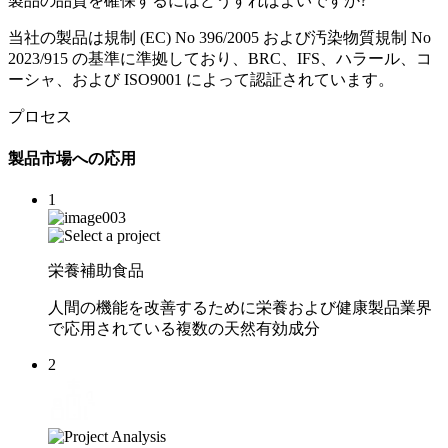
製品の品質を確保するにはどうすればよいですか?
当社の製品は規制 (EC) No 396/2005 および汚染物質規制 No
2023/915 の基準に準拠しており、BRC、IFS、ハラール、コ
ーシャ、および ISO9001 によって認証されています。
プロセス
製品市場への応用
1
栄養補助食品
人間の機能を改善するために栄養および健康製品業界
で応用されている複数の天然有効成分
2